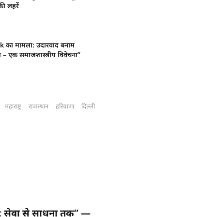
ी लहरें
का मामला: उदारवाद बनाम
 – एक समाजशास्त्रीय विवेचना”
महाराष्ट्र
राजस्थान
हरियाणा
दिल्ली
: सेवा से साधना तक” —