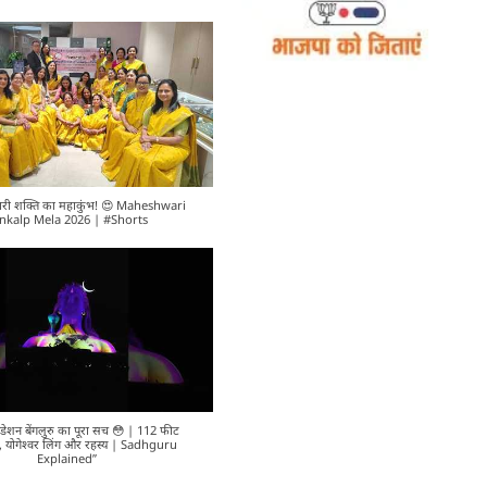
ें नारी शक्ति का महाकुंभ! 😍 Maheshwari
nkalp Mela 2026 | #Shorts
डेशन बेंगलुरु का पूरा सच 😳 | 112 फीट
 योगेश्वर लिंग और रहस्य | Sadhguru
Explained”