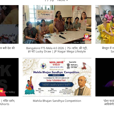
कान बनी देश की
Bangalore FTS Mela 4.0 2026 | 75+ स्टॉल, फ्री एंट्री,
बेंगलुरु म
हर घंटे Lucky Draw | JP Nagar Mega Lifestyle
Sa
 मंदिर दर्शन,
Mahila Bhajan Sandhya Competition
“ईशा फाउं
 #shorts
आदियोगी,