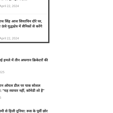
April 22, 2024
ाजनाथ सिंह आज सियाचिन दौरे पर,
चे युद्धक्षेत्र में सैनिकों से करेंगे
April 22, 2024
ाई हमले में तीन अफगान क्रिकेटरों की
025
िस्तान ऑयल डील पर पाक सोशल
 “यह व्यापार नहीं, कॉमेडी शो है”
5
ी से हिली दुनिया: रूस के पूर्वी छोर