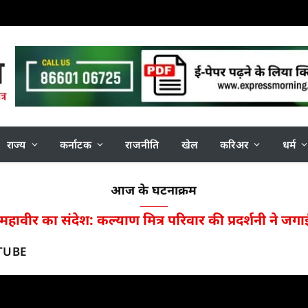
राज्य
कर्नाटक
राजनीति
खेल
करिअर
धर्म
आज के घटनाक्रम
ं से शुरू होता है जीवन का वास्तविक रूपांतरण : मुनि श्
TUBE