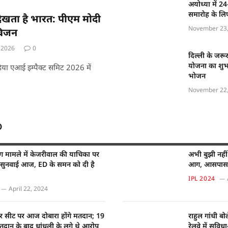
अयोध्या में 2
समारोह के लिए
देखता है भारत: पीएम मोदी
November 23,
विजन
 2026
0
दिल्ली के जरू
योजना का शुभार
े इंडिया एआई इम्पैक्ट समिट 2026 में
भोजन
November 22,
O
रिंग मामले में केजरीवाल की याचिका पर
अभी बुझी नहीं ह
ें सुनवाई आज, ED के समन को दी है
आग, आसपास की
IPL 2024
April 22, 2024
र सीट पर आज दोबारा होंगे मतदान; 19
राहुल गांधी बो
मतदान के बाद धांधली के लगे थे आरोप
रेलवे में सुवि