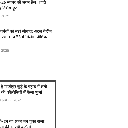
4–25 नवंबर को लगन तेज, शादी
 विशेष छूट
 2025
रतमंदों को बड़ी सौगात: अटल कैंटीन
ंभ, मात्र ₹5 में मिलेगा पौष्टिक
 2025
ै गाजीपुर कूड़े के पहाड़ में लगी
 कॉलोनियों में फैला धुआं
April 22, 2024
ले- ट्रेन का सफर बन चुका सजा,
धाओं की हो रही कटौती