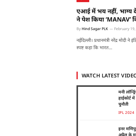
एआई में भय नहीं, भाग्य 
ने पेश किया ‘MANAV’ 
By
Hind Sagar PLK
February 19,
नईदिल्ली। प्रधानमंत्री नरेंद्र मोदी न
स्पष्ट कहा कि भारत…
WATCH LATEST VIDE
मनी लॉन्ड्
हाईकोर्ट म
चुनौती
IPL 2024
इनर मणिपु
अप्रैल के 