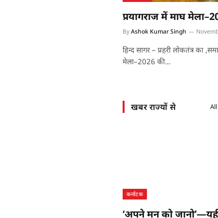
प्रयागराज में माघ मेला–2
By
Ashok Kumar Singh
Novembe
हिन्द सागर – प्रहरी लोकतंत्र का ,समा
मेला–2026 की…
खबर राज्यों से
All
कर्नाटक
‘अपने मन को जानो’—यहीं