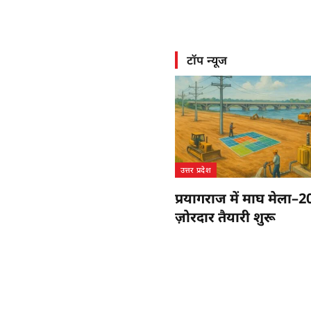
टॉप न्यूज
उत्तर प्रदेश
प्रयागराज में माघ मेला–
ज़ोरदार तैयारी शुरू