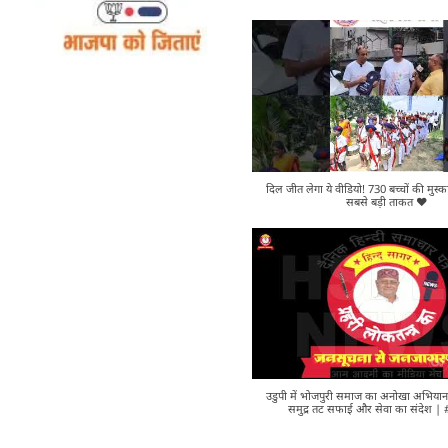
दिल जीत लेगा ये वीडियो! 730 बच्चों की मुस्
सबसे बड़ी ताकत ❤️
उडुपी में भोजपुरी समाज का अनोखा अभियान |
समुद्र तट सफाई और सेवा का संदेश |