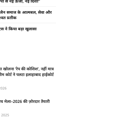
पा से नई ऊर्जा, नई दिशा”
 जैन समाज के आत्मबल, सेवा और
्वत प्रतीक
स ने किया बड़ा खुलासा
ा खोलना ‘रेप की कोशिश’, नहीं मात्र
्रीम कोर्ट ने पलटा इलाहाबाद हाईकोर्ट
2026
 माघ मेला–2026 की ज़ोरदार तैयारी
 2025