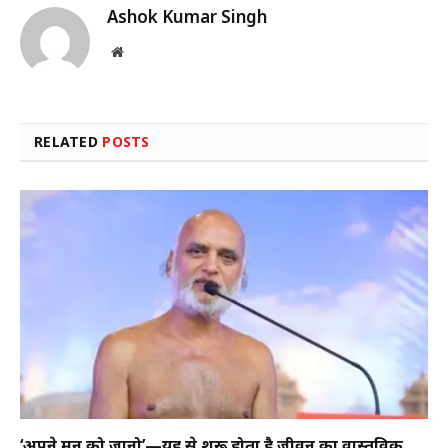
Ashok Kumar Singh
Website
RELATED
POSTS
‘अपने मन को जानो’—यहीं से शुरू होता है जीवन का वास्तविक