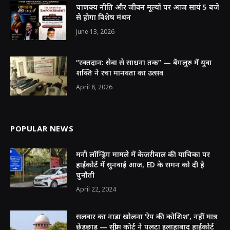
चाणक्य नीति और जीवन मूल्यों पर आज सायं 5 बजे
से होगा विशेष मंथन
June 13, 2026
“रक्तदान: सेवा से साधना तक” — बेंगलुरु में युवा
शक्ति ने रचा मानवता का उत्सव
April 8, 2026
POPULAR NEWS
मनी लॉन्ड्रिंग मामले में केजरीवाल की याचिका पर
हाईकोर्ट में सुनवाई आज, ED के समन को दी है
चुनौती
April 22, 2024
सलवार का नाड़ा खोलना ‘रेप की कोशिश’, नहीं मात्र
छेड़छाड़ — सुप्रीम कोर्ट ने पलटा इलाहाबाद हाईकोर्ट