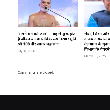
‘अपने मन को जानो’—यहीं से शुरू होता
सेवा, शिक्षा और
है जीवन का वास्तविक रूपांतरण : मुनि
अजय अग्रवाल ब
श्री 108 वीर सागर महाराज
तेलंगाना के युव
विभाग के चेयरम
July 31, 2026
March 30, 2026
Comments are closed.