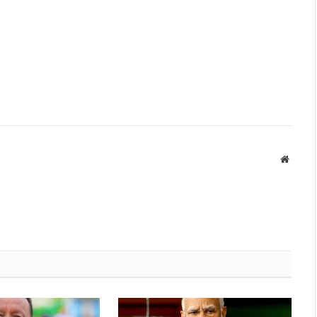
Websit