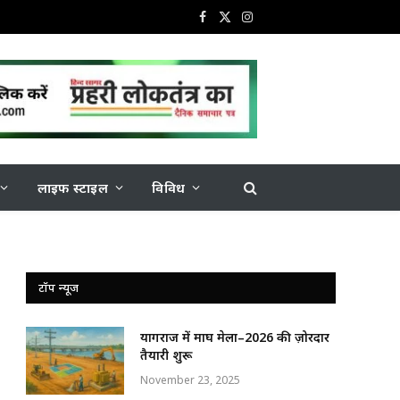
Facebook
X
Instagram
(Twitter)
लाइफ स्टाइल
विविध
टॉप न्यूज
प्रयागराज में माघ मेला–2026 की ज़ोरदार
तैयारी शुरू
November 23, 2025