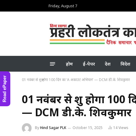
Friday, August 7
होम
ई-पेपर
देश
विदेश
Read ePaper
01 नवंबर से शुरू होगा 100 दिन का ‘A अकाउंट अभियान’ — DCM डी.के. शिवकुमार
01 नवंबर से शुरू होगा 10
— DCM डी.के. शिवकुमार
By
Hind Sagar PLK
October 15, 2025
14
Views