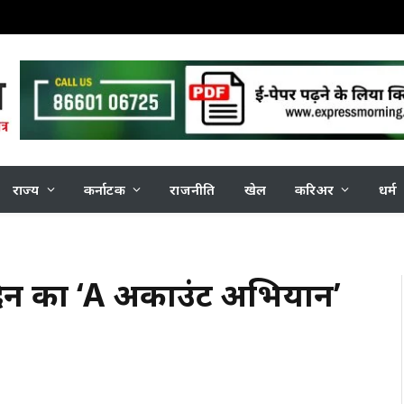
राज्य
कर्नाटक
राजनीति
खेल
करिअर
धर्म
0 दिन का ‘A अकाउंट अभियान’