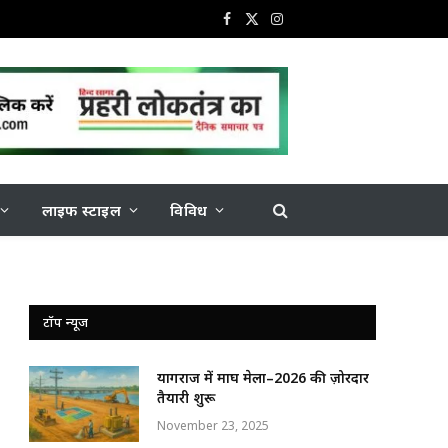
Facebook
X
Instagram
(Twitter)
लाइफ स्टाइल
विविध
टॉप न्यूज
प्रयागराज में माघ मेला–2026 की ज़ोरदार
तैयारी शुरू
November 23, 2025