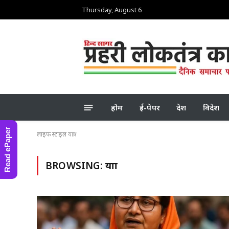
Thursday, August 6
होम
ई-पेपर
देश
विदेश
Read ePaper
लाइफ स्टाइल
यात्रा
BROWSING:
यात्रा