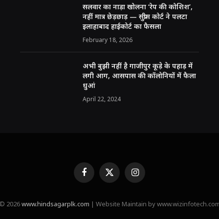
सलवार का नाड़ा खोलना ‘रेप की कोशिश’,
नहीं मात्र छेड़छाड़ — सुप्रीम कोर्ट ने पलटा
इलाहाबाद हाईकोर्ट का फैसला
February 18, 2026
अभी बुझी नहीं है गाजीपुर कूड़े के पहाड़ में
लगी आग, आसपास की कॉलोनियों में फैला
धुआं
April 22, 2024
Facebook
X
Instagram
(Twitter)
© 2026
www.hindsagarplk.com
| Website Maintain by www.wizinfotech.co