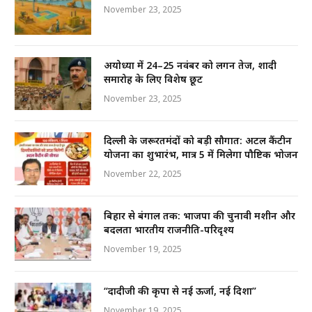
k
November 23, 2025
अयोध्या में 24–25 नवंबर को लगन तेज, शादी
समारोह के लिए विशेष छूट
November 23, 2025
दिल्ली के जरूरतमंदों को बड़ी सौगात: अटल कैंटीन
योजना का शुभारंभ, मात्र ₹5 में मिलेगा पौष्टिक भोजन
November 22, 2025
बिहार से बंगाल तक: भाजपा की चुनावी मशीन और
बदलता भारतीय राजनीति-परिदृश्य
November 19, 2025
“दादीजी की कृपा से नई ऊर्जा, नई दिशा”
November 19, 2025