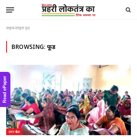
लाइफ स्टाइल
फूड
BROWSING:
फूड
Read ePaper
उत्तर प्रदेश