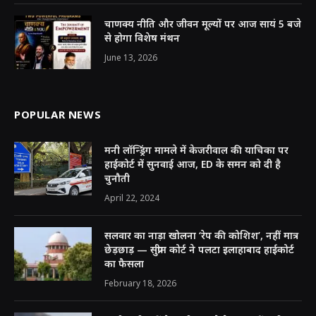
चाणक्य नीति और जीवन मूल्यों पर आज सायं 5 बजे
से होगा विशेष मंथन
June 13, 2026
POPULAR NEWS
मनी लॉन्ड्रिंग मामले में केजरीवाल की याचिका पर
हाईकोर्ट में सुनवाई आज, ED के समन को दी है
चुनौती
April 22, 2024
सलवार का नाड़ा खोलना ‘रेप की कोशिश’, नहीं मात्र
छेड़छाड़ — सुप्रीम कोर्ट ने पलटा इलाहाबाद हाईकोर्ट
का फैसला
February 18, 2026