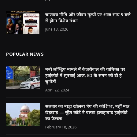
चाणक्य नीति और जीवन मूल्यों पर आज सायं 5 बजे
से होगा विशेष मंथन
June 13, 2026
POPULAR NEWS
मनी लॉन्ड्रिंग मामले में केजरीवाल की याचिका पर
हाईकोर्ट में सुनवाई आज, ED के समन को दी है
चुनौती
April 22, 2024
सलवार का नाड़ा खोलना ‘रेप की कोशिश’, नहीं मात्र
छेड़छाड़ — सुप्रीम कोर्ट ने पलटा इलाहाबाद हाईकोर्ट
का फैसला
February 18, 2026