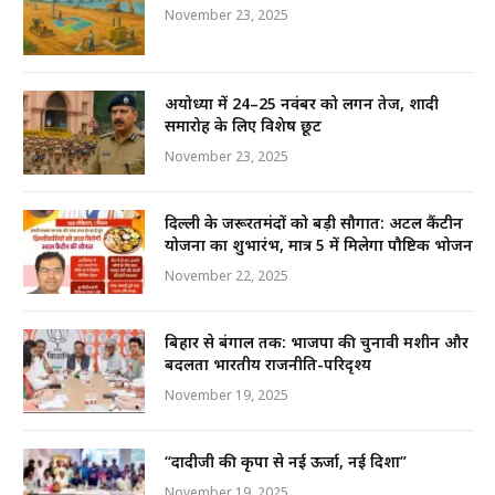
k
November 23, 2025
अयोध्या में 24–25 नवंबर को लगन तेज, शादी
समारोह के लिए विशेष छूट
November 23, 2025
दिल्ली के जरूरतमंदों को बड़ी सौगात: अटल कैंटीन
योजना का शुभारंभ, मात्र ₹5 में मिलेगा पौष्टिक भोजन
November 22, 2025
बिहार से बंगाल तक: भाजपा की चुनावी मशीन और
बदलता भारतीय राजनीति-परिदृश्य
November 19, 2025
“दादीजी की कृपा से नई ऊर्जा, नई दिशा”
November 19, 2025