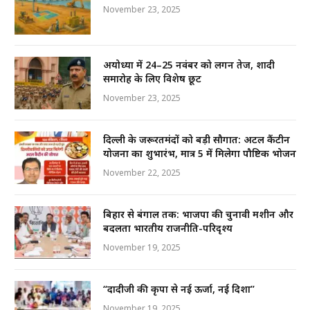
k
November 23, 2025
अयोध्या में 24–25 नवंबर को लगन तेज, शादी
समारोह के लिए विशेष छूट
November 23, 2025
दिल्ली के जरूरतमंदों को बड़ी सौगात: अटल कैंटीन
योजना का शुभारंभ, मात्र ₹5 में मिलेगा पौष्टिक भोजन
November 22, 2025
बिहार से बंगाल तक: भाजपा की चुनावी मशीन और
बदलता भारतीय राजनीति-परिदृश्य
November 19, 2025
“दादीजी की कृपा से नई ऊर्जा, नई दिशा”
November 19, 2025