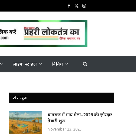
Facebook
X
Instagram
(Twitter)
लाइफ स्टाइल
विविध
टॉप न्यूज
प्रयागराज में माघ मेला–2026 की ज़ोरदार
तैयारी शुरू
November 23, 2025