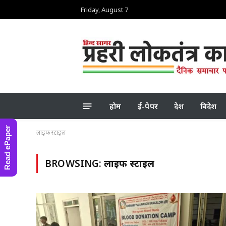
Friday, August 7
होम
ई-पेपर
देश
विदेश
Read ePaper
लाइफ स्टाइल
BROWSING:
लाइफ स्टाइल