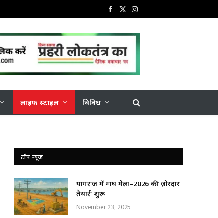
Facebook
X
Instagram
(Twitter)
लाइफ स्टाइल
विविध
टॉप न्यूज
प्रयागराज में माघ मेला–2026 की ज़ोरदार
तैयारी शुरू
November 23, 2025