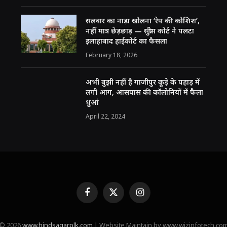
सलवार का नाड़ा खोलना ‘रेप की कोशिश’,
नहीं मात्र छेड़छाड़ — सुप्रीम कोर्ट ने पलटा
इलाहाबाद हाईकोर्ट का फैसला
February 18, 2026
अभी बुझी नहीं है गाजीपुर कूड़े के पहाड़ में
लगी आग, आसपास की कॉलोनियों में फैला
धुआं
April 22, 2024
Facebook
X
Instagram
(Twitter)
© 2026
www.hindsagarplk.com
| Website Maintain by www.wizinfotech.co