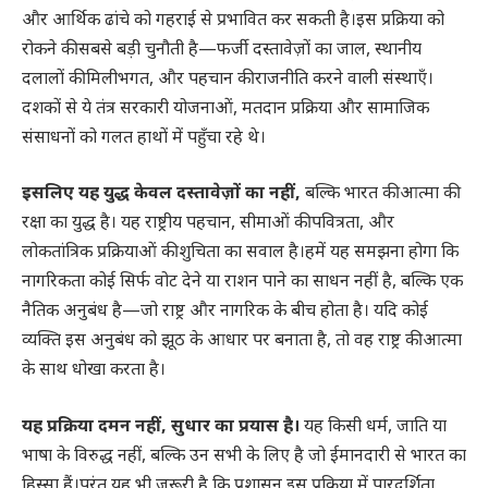
और आर्थिक ढांचे को गहराई से प्रभावित कर सकती है।इस प्रक्रिया को
रोकने की सबसे बड़ी चुनौती है—फर्जी दस्तावेज़ों का जाल, स्थानीय
दलालों की मिलीभगत, और पहचान की राजनीति करने वाली संस्थाएँ।
दशकों से ये तंत्र सरकारी योजनाओं, मतदान प्रक्रिया और सामाजिक
संसाधनों को गलत हाथों में पहुँचा रहे थे।
इसलिए यह युद्ध केवल दस्तावेज़ों का नहीं,
बल्कि भारत की आत्मा की
रक्षा का युद्ध है। यह राष्ट्रीय पहचान, सीमाओं की पवित्रता, और
लोकतांत्रिक प्रक्रियाओं की शुचिता का सवाल है।हमें यह समझना होगा कि
नागरिकता कोई सिर्फ वोट देने या राशन पाने का साधन नहीं है, बल्कि एक
नैतिक अनुबंध है—जो राष्ट्र और नागरिक के बीच होता है। यदि कोई
व्यक्ति इस अनुबंध को झूठ के आधार पर बनाता है, तो वह राष्ट्र की आत्मा
के साथ धोखा करता है।
यह प्रक्रिया दमन नहीं, सुधार का प्रयास है।
यह किसी धर्म, जाति या
भाषा के विरुद्ध नहीं, बल्कि उन सभी के लिए है जो ईमानदारी से भारत का
हिस्सा हैं।परंतु यह भी ज़रूरी है कि प्रशासन इस प्रक्रिया में पारदर्शिता,